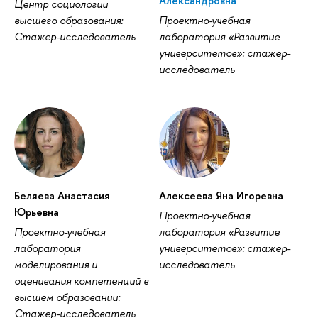
Александровна
Центр социологии
высшего образования:
Проектно-учебная
Стажер-исследователь
лаборатория «Развитие
университетов»: стажер-
исследователь
Беляева Анастасия
Алексеева Яна Игоревна
Юрьевна
Проектно-учебная
Проектно-учебная
лаборатория «Развитие
лаборатория
университетов»: стажер-
моделирования и
исследователь
оценивания компетенций в
высшем образовании:
Стажер-исследователь