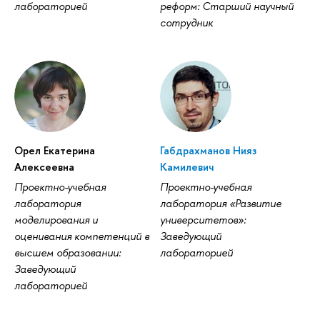
лабораторией
реформ: Старший научный
сотрудник
Орел Екатерина
Габдрахманов Нияз
Алексеевна
Камилевич
Проектно-учебная
Проектно-учебная
лаборатория
лаборатория «Развитие
моделирования и
университетов»:
оценивания компетенций в
Заведующий
высшем образовании:
лабораторией
Заведующий
лабораторией