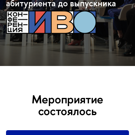
абитуриента до выпускника
Мероприятие
состоялось