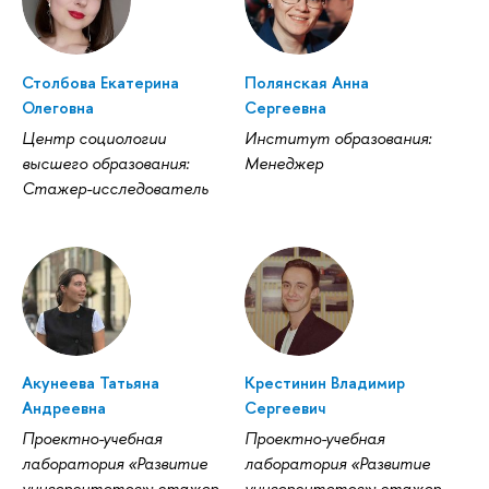
Столбова Екатерина
Полянская Анна
Олеговна
Сергеевна
Центр социологии
Институт образования:
высшего образования:
Менеджер
Стажер-исследователь
Акунеева Татьяна
Крестинин Владимир
Андреевна
Сергеевич
Проектно-учебная
Проектно-учебная
лаборатория «Развитие
лаборатория «Развитие
университетов»: стажер-
университетов»: стажер-