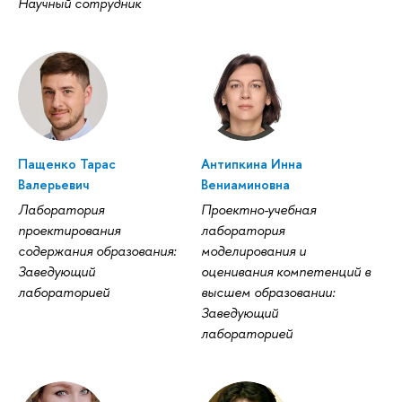
Научный сотрудник
Пащенко Тарас
Антипкина Инна
Валерьевич
Вениаминовна
Лаборатория
Проектно-учебная
проектирования
лаборатория
содержания образования:
моделирования и
Заведующий
оценивания компетенций в
лабораторией
высшем образовании:
Заведующий
лабораторией