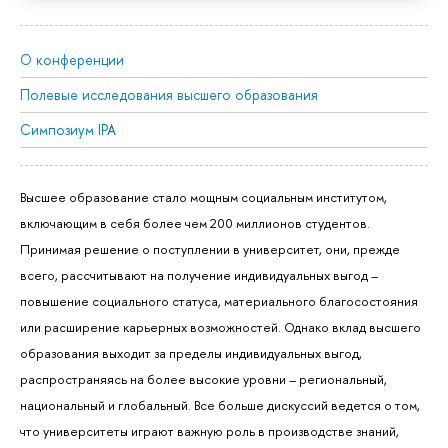
О конференции
Полевые исследования высшего образования
Симпозиум IPA
Высшее образование стало мощным социальным институтом,
включающим в себя более чем 200 миллионов студентов.
Принимая решение о поступлении в университет, они, прежде
всего, рассчитывают на получение индивидуальных выгод –
повышение социального статуса, материального благосостояния
или расширение карьерных возможностей. Однако вклад высшего
образования выходит за пределы индивидуальных выгод,
распространяясь на более высокие уровни – региональный,
национальный и глобальный. Все больше дискуссий ведется о том,
что университеты играют важную роль в производстве знаний,