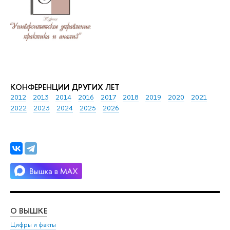
КОНФЕРЕНЦИИ ДРУГИХ ЛЕТ
2012
2013
2014
2016
2017
2018
2019
2020
2021
2022
2023
2024
2025
2026
О ВЫШКЕ
ОБ
Цифры и факты
Ли