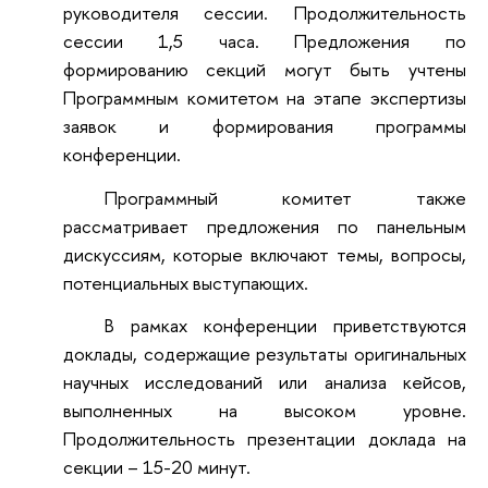
руководителя сессии. Продолжительность
сессии 1,5 часа. Предложения по
формированию секций могут быть учтены
Программным комитетом на этапе экспертизы
заявок и формирования программы
конференции.
Программный комитет также
рассматривает предложения по панельным
дискуссиям, которые включают темы, вопросы,
потенциальных выступающих.
В рамках конференции приветствуются
доклады, содержащие результаты оригинальных
научных исследований или анализа кейсов,
выполненных на высоком уровне.
Продолжительность презентации доклада на
секции – 15-20 минут.