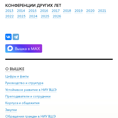
КОНФЕРЕНЦИИ ДРУГИХ ЛЕТ
2013
2014
2015
2016
2017
2018
2019
2020
2021
2022
2023
2024
2025
2026
О ВЫШКЕ
ОБ
Цифры и факты
Ли
Руководство и структура
Дов
Устойчивое развитие в НИУ ВШЭ
Ол
Преподаватели и сотрудники
При
Корпуса и общежития
Вы
Закупки
При
Обращения граждан в НИУ ВШЭ
Ас