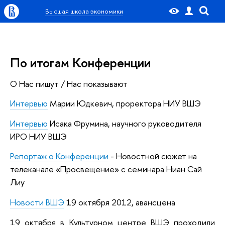
Высшая школа экономики
По итогам Конференции
О Нас пишут / Нас показывают
Интервью
Марии Юдкевич, проректора НИУ ВШЭ
Интервью
Исака Фрумина, научного руководителя
ИРО НИУ ВШЭ
Репортаж о Конференции
-
Новостной сюжет на
телеканале «Просвещение» с семинара Ниан Сай
Лиу
Новости ВШЭ
19 октября 2012, авансцена
19 октября в Культурном центре ВШЭ проходили