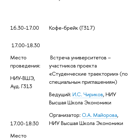
16.30-17.00
Кофе-брейк (Г317)
17.00-18.30
Место
Встреча университетов –
проведения:
участников проекта
«Студенческие траектории» (по
НИУ-ВШЭ,
специальным приглашениям)
Ауд. Г313
Ведущий:
И.С. Чириков
, НИУ
Высшая Школа Экономики
Организатор:
О.А. Майорова
,
НИУ Высшая Школа Экономики
17.00-18:30
Место