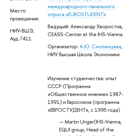
международного панельного
Место
опроса «EUROSTUDENT»
проведения:
Ведущий
:
Александр Хворостов
,
НИУ-ВШЭ,
CEASS-Center at the IHS-Vienna.
Ауд. Г411
Организатор:
А.Ю.
Смоленцева
,
НИУ Высшая Школа Экономики
Изучение студенчества: опыт
СССР (Программа
«Общественное мнение» 1987-
1991) и Евросоюза (программа
«ЕВРОСТУДЕНТ», с 1995 года)
Martin Unger
(IHS-Vienna,
EQUI group, Head of the