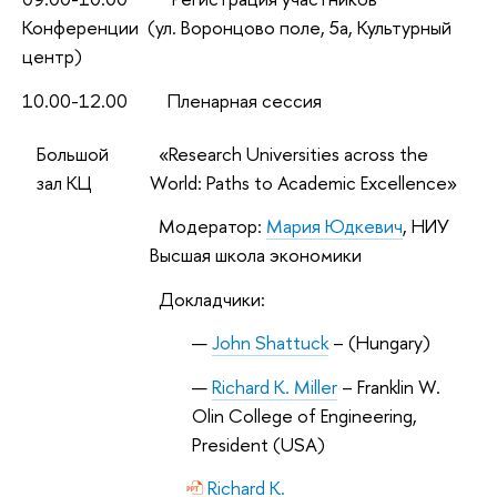
Конференции (ул. Воронцово поле, 5а, Культурный
центр)
10.00-12.00 Пленарная сессия
Большой
«Research Universities across the
зал КЦ
World: Paths to Academic Excellence»
Модератор:
Мария Юдкевич
, НИУ
Высшая школа экономики
Докладчики:
John Shattuck
– (Hungary)
Richard K. Miller
– Franklin W.
Olin College of Engineering,
President (USA)
Richard K.