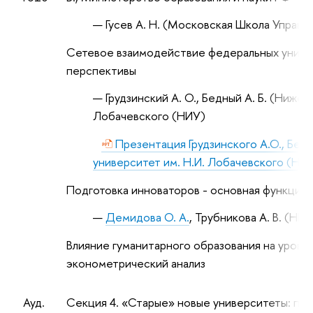
Гусев А. Н. (Московская Школа Упра
Сетевое взаимодействие федеральных универ
перспективы
Грудзинский А. О., Бедный А. Б. (Ниже
Лобачевского (НИУ)
Презентация Грудзинского А.О., Бед
университет им. Н.И. Лобачевского (НИ
Подготовка инноваторов - основная функция
Демидова О. А.
, Трубникова А. В. (Н
Влияние гуманитарного образования на урове
эконометрический анализ
Ауд.
Секция 4. «Старые» новые университеты: пра