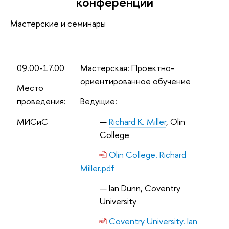
конференции
Мастерские и семинары
09.00-17.00
Мастерская: Проектно-
ориентированное обучение
Место
проведения:
Ведущие:
МИСиС
Richard K. Miller
, Olin
College
Olin College. Richard
Miller.pdf
Ian Dunn, Coventry
University
Coventry University. Ian