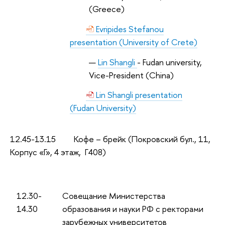
(Greece)
Evripides Stefanou
presentation (University of Crete)
Lin Shangli
- Fudan university,
Vice-President (China)
Lin Shangli presentation
(Fudan University)
12.45-13.15 Кофе – брейк (Покровский бул., 11,
Корпус «Г», 4 этаж, Г408)
12.30-
Совещание Министерства
14.30
образования и науки РФ с ректорами
зарубежных университетов