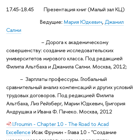
17.45-18.45 Презентация книг (Малый зал КЦ)
Ведущие:
Мария Юдкевич
,
Джамил
Салми
–
Дорога к академическому
совершенству: создание исследовательских
университетов мирового класса.
Под редакцией
Филипа Альтбаха и
Джамила Салми. Москва, 2012;
– Зарплаты профессуры. Глобальный
сравнительный анализ компенсаций и других условий
трудовых договоров. Под редакцией Филипа
Альтбаха, Лиз Рейзберг, Марии Юдкевич,
Григория
Андрущака и Ивана Ф. Пачеко. Москва, 2012
I.Froumin - Chapter 10 - The Road to Acad
Excellence
Исак Фрумин - Глава 10 - "Создание