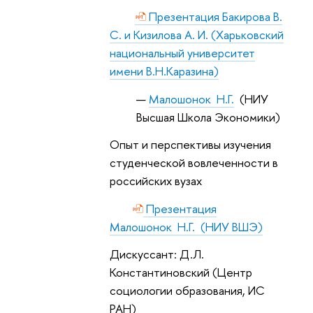
Презентация Бакирова В.
С. и Кизилова А. И. (Харьковский
национальный университет
имени В.Н.Каразина)
Малошонок Н.Г.
(НИУ
Высшая Школа Экономики)
Опыт и перспективы изучения
студенческой вовлеченности в
российских вузах
Презентация
Малошонок Н.Г. (НИУ ВШЭ)
Дискуссант: Д.Л.
Константиновский (Центр
социологии образования, ИС
РАН)