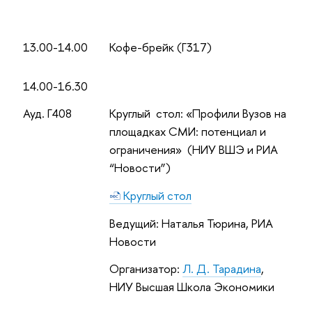
13.00-14.00
Кофе-брейк (Г317)
14.00-16.30
Ауд. Г408
Круглый стол: «Профили Вузов на
площадках СМИ: потенциал и
ограничения» (НИУ ВШЭ и РИА
“Новости”)
Круглый стол
Ведущий: Наталья Тюрина, РИА
Новости
Организатор:
Л. Д. Тарадина
,
НИУ Высшая Школа Экономики