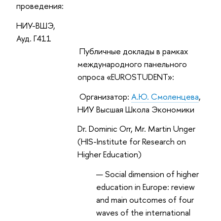
проведения:
НИУ-ВШЭ,
Ауд. Г411
Публичные доклады в рамках
международного панельного
опроса «EUROSTUDENT»:
Организатор:
А.Ю.
Смоленцева
,
НИУ Высшая Школа Экономики
Dr. Dominic Orr, Mr. Martin Unger
(HIS-Institute for Research on
Higher Education)
Social dimension of higher
education in Europe: review
and main outcomes of four
waves of the international