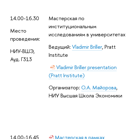
14.00-16.30
Мастерская по
институциональным
Место
исследованиям в университетах
проведения:
Ведущий:
Vladimir
Briller
,
Pratt
НИУ-ВШЭ,
Institute
Ауд. Г313
Vladimir Briller presentation
(Pratt Institute)
Организатор:
О.А. Майорова
,
НИУ Высшая Школа Экономики
14.00-16.45
Мастерская в рамках