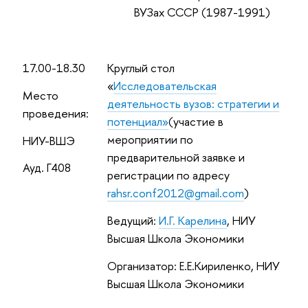
ВУЗах СССР (1987-1991)
17.00-18.30
Круглый стол
«
Исследовательская
Место
деятельность вузов: стратегии и
проведения:
потенциал»
(участие в
мероприятии по
НИУ-ВШЭ
предварительной заявке и
Ауд. Г4
08
регистрации по адресу
rahsr.conf2012@gmail.com
)
Ведущий:
И.Г. Карелина
, НИУ
Высшая Школа Экономики
Организатор: Е.Е.Кириленко, НИУ
Высшая Школа Экономики