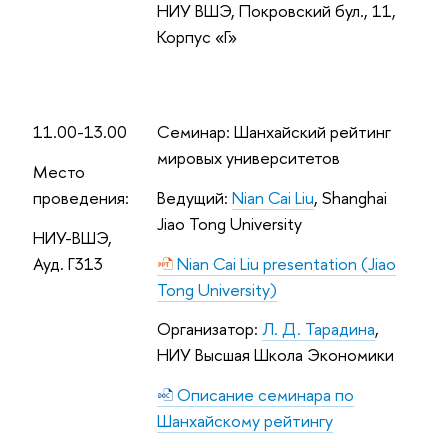
НИУ ВШЭ, Покровский бул., 11,
Корпус «Г»
11.00-13.00
Семинар: Шанхайский рейтинг
мировых университетов
Место
проведения:
Ведущий
:
Nian Cai Liu
, Shanghai
Jiao Tong University
НИУ-ВШЭ,
Ауд. Г313
Nian Cai Liu presentation (Jiao
Tong University)
Организатор:
Л. Д. Тарадина
,
НИУ Высшая Школа Экономики
Описание семинара по
Шанхайскому рейтингу