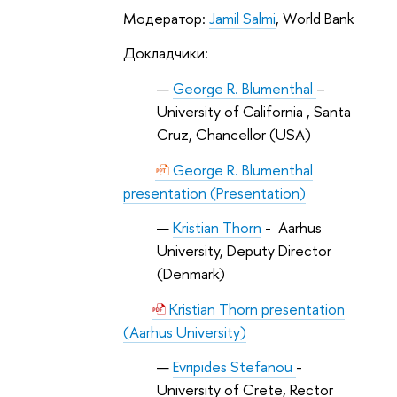
Модератор
:
Jamil Salmi
, World Bank
Докладчики
:
George R. Blumenthal
–
University of California , Santa
Cruz, Chancellor (USA)
George R. Blumenthal
presentation (Presentation)
Kristian Thorn
- Aarhus
University, Deputy Director
(Denmark)
Kristian Thorn presentation
(Aarhus University)
Evripides Stefanou
-
University of Crete, Rector