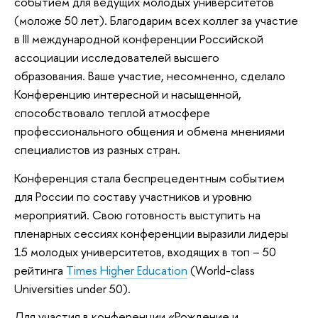
событием для ведущих молодых университетов
(моложе 50 лет). Благодарим всех коллег за участие
в III международной конференции Российской
ассоциации исследователей высшего
образования. Ваше участие, несомненно, сделало
Конференцию интересной и насыщенной,
способствовало теплой атмосфере
профессионального общения и обмена мнениями
специалистов из разных стран.
Конференция стала беспрецедентным событием
для России по составу участников и уровню
мероприятий. Свою готовность выступить на
пленарных сессиях конференции выразили лидеры
15 молодых университетов, входящих в топ – 50
рейтинга
Times Higher Education
(World-class
Universities under 50).
Для участия в конференции «Рождение и