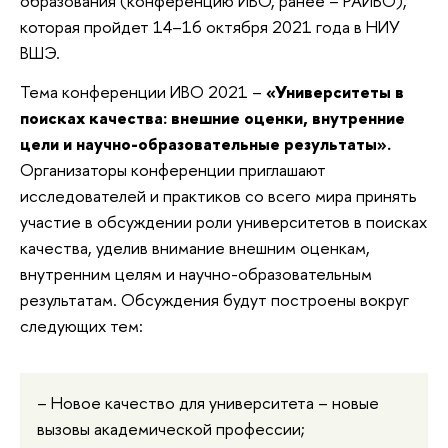
образования (конференцию ИВО, ранее – РАИВО),
которая пройдет 14–16 октября 2021 года в НИУ
ВШЭ.
Тема конференции ИВО 2021 –
«Университеты в 
поисках качества: внешние оценки, внутренние 
цели и научно-образовательные результаты». 
О
рганизаторы конференции приглашают
исследователей и практиков со всего мира принять
участие в обсуждении роли университетов в поисках
качества, уделив внимание внешним оценкам,
внутренним целям и научно-образовательным
результатам. Обсуждения будут построены вокруг
следующих тем:
–
Новое качество для университета – новые
вызовы академической профессии;